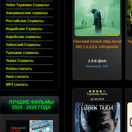
Узбек Таржима Сериалы
Американские сериалы
Российские Сериалы
Индийские Сериалы
Корейские сериалы
Chernobil (Uzbek tilida Serial
Yu
Узбекский Сериалы
HD) 1,2,3,4,5- 100 qismlar
Турецкие сериалы
Терма Сериалы
1-5-6 Qism
Просмотров: 2432
Клипы скачать
Кино скачать
MP3 скачать
Таржима Кино
26.08.2019
ЛУЧШИЕ ФИЛЬМЫ
2025 - 2026 ГОДА