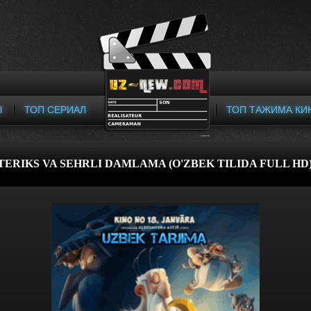
Ы
ТОП СЕРИАЛ
ТОП ТАЖИМА КИ
TERIKS VA SEHRLI DAMLAMA (O'ZBEK TILIDA FULL HD)