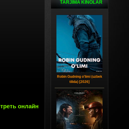
TARJIMA KINOLAR
Robin Gudning o'limi (uzbek
tilida) [2026]
мотреть онлайн