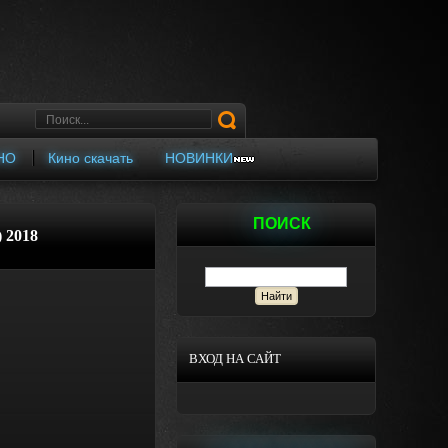
НО
Кино скачать
НОВИНКИ
ПОИСК
 2018
ВХОД НА САЙТ