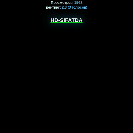
Просмотров
:
1562
рейтинг
:
2.3
(3
голосов)
HD-SIFATDA