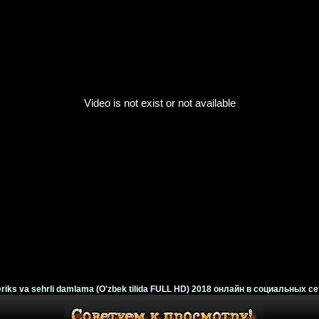
riks va sehrli damlama (O'zbek tilida FULL HD) 2018 онлайн в социальных се