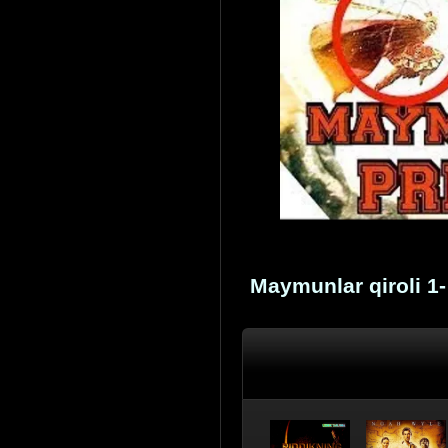
Maymunlar qiroli 1-