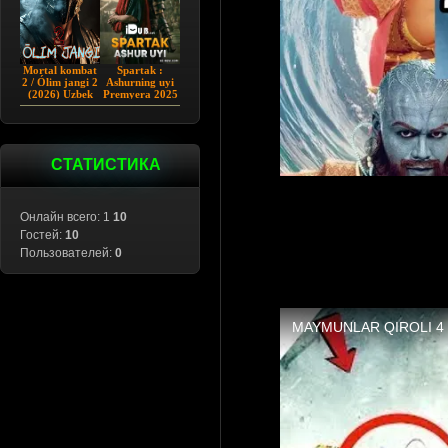
Mortal kombat
Spartak :
2 / Ólim jangi 2
Ashurning uyi
(2026) Uzbek
Premyera 2025
tilida
Barcha qismlar
Uzbek tilida
СТАТИСТИКА
Онлайн всего: 1
10
Гостей:
10
Пользователей:
0