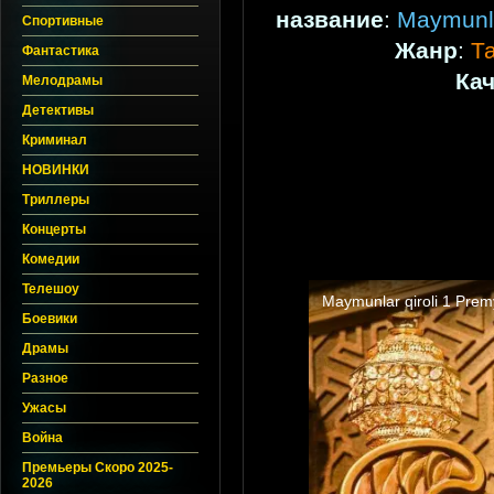
название
:
Maymunlar
Спортивные
Жанр
:
Т
Фантастика
Ка
Мелодрамы
Детективы
Криминал
НОВИНКИ
Триллеры
Концерты
Комедии
Телешоу
Боевики
Драмы
Разное
Ужасы
Война
Премьеры Скоро 2025-
2026