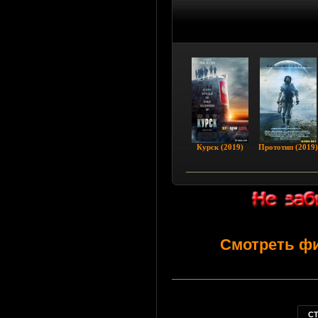
Курск (2019)
Пpoтoтип (2019)
Смотреть ф
С