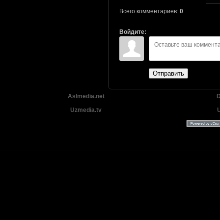
Всего комментариев:
0
Войдите:
Отправить
Aslmedia.net
D
Uzmedia.tv
Uzbek tilida tarjima Yangi Premyera kinolar 2025 - 2026 © 2026