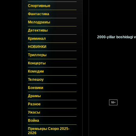
Спортивные
Фантастика
Мелодрамы
Детективы
2000-yillar boshidagi v
Криминал
НОВИНКИ
Триллеры
Концерты
Комедии
Телешоу
Боевики
Драмы
Разное
Ужасы
Война
Премьеры Скоро 2025-
2026