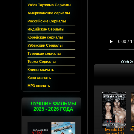
Узбек Таржима Сериалы
Американские сериалы
Российские Сериалы
Индийские Сериалы
Корейские сериалы
Узбекский Сериалы
Турецкие сериалы
Терма Сериалы
O'ch 2:
Клипы скачать
Кино скачать
MP3 скачать
ЛУЧШИЕ ФИЛЬМЫ
2025 - 2026 ГОДА
Isyonchi 1,2 /
Мо
Бунтарь 1,2 (