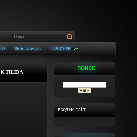
НО
Кино скачать
НОВИНКИ
ПОИСК
EK TILIDA
ВХОД НА САЙТ