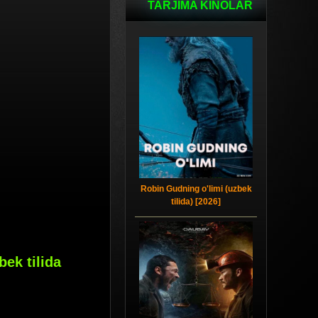
TARJIMA KINOLAR
Robin Gudning o'limi (uzbek
tilida) [2026]
bek tilida