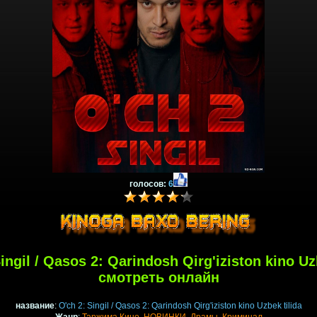
голосов:
6
ingil / Qasos 2: Qarindosh Qirg'iziston kino Uz
смотреть онлайн
название
:
O'ch 2: Singil / Qasos 2: Qarindosh Qirg'iziston kino Uzbek tilida