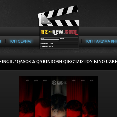
Ы
ТОП СЕРИАЛ
ТОП ТАЖИМА КИ
 SINGIL / QASOS 2: QARINDOSH QIRG'IZISTON KINO UZB