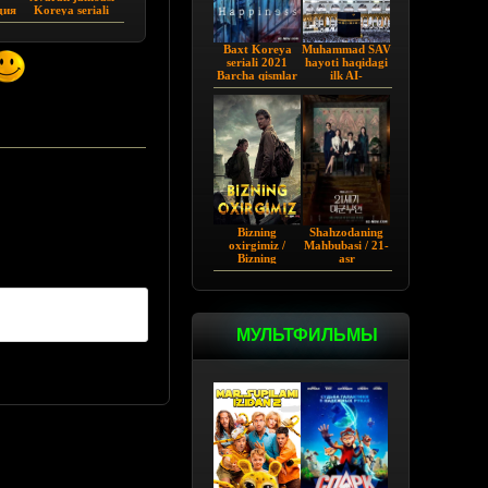
дия
Koreya seriali
5)
Barcha qismlar
2017
Baxt Koreya
Muhammad SAV
seriali 2021
hayoti haqidagi
Barcha qismlar
ilk AI-
Uzbekcha
vizuallashtirilgan
tarjima
serial! - Yo
Rasululloh |
Barcha qismi
Bizning
Shahzodaning
oxirgimiz /
Mahbubasi / 21-
Bizning
asr
so'ngimiz AQSh
Shaxzodasining
seriali Barcha
Rafiqasi 2026
qismlar Uzbek
tilida O'zbekcha
tarjima 2023
МУЛЬТФИЛЬМЫ