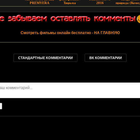
PREMYERA
Тюрьма
2016
природа (Коме
суперзлодеев
США 1994-199
(Uzbek va rus
tilida)2022
Смотреть фильмы онлайн бесплатно
- НА ГЛАВНУЮ
СТАНДАРТНЫЕ КОММЕНТАРИИ
ВК КОММЕНТАРИИ