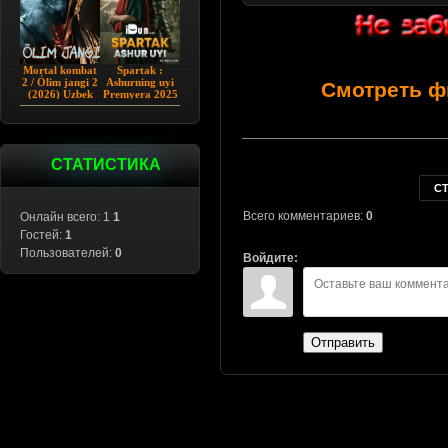
Mortal kombat
Spartak :
2 / Ólim jangi 2
Ashurning uyi
Смотреть ф
(2026) Uzbek
Premyera 2025
tilida
Barcha qismlar
Uzbek tilida
СТАТИСТИКА
С
Всего комментариев:
0
Онлайн всего: 1
1
Гостей:
1
Пользователей:
0
Войдите:
Отправить