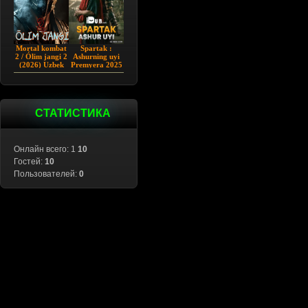
Mortal kombat
Spartak :
2 / Ólim jangi 2
Ashurning uyi
(2026) Uzbek
Premyera 2025
tilida
Barcha qismlar
Uzbek tilida
СТАТИСТИКА
Онлайн всего: 1
10
Гостей:
10
Пользователей:
0