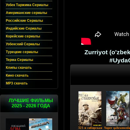
Узбек Таржима Сериалы
Американские сериалы
Российские Сериалы
Индийские Сериалы
Корейские сериалы
Узбекский Сериалы
Zurriyot (o'zb
Турецкие сериалы
#UydaQ
Терма Сериалы
Клипы скачать
Кино скачать
MP3 скачать
ЛУЧШИЕ ФИЛЬМЫ
2025 - 2026 ГОДА
З21-я cибиpcкaя
Super qahramonla