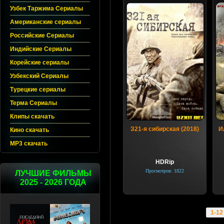
Узбек Таржима Сериалы
Американские сериалы
Российские Сериалы
Индийские Сериалы
Корейские сериалы
Узбекский Сериалы
Турецкие сериалы
Терма Сериалы
Клипы скачать
З21-я cибиpcкaя (2018)
И
Кино скачать
MP3 скачать
HDRip
Просмотров: 1822
ЛУЧШИЕ ФИЛЬМЫ
2025 - 2026 ГОДА
1-12