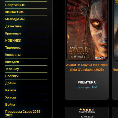
Спортивные
Фантастика
Мелодрамы
Детективы
Криминал
НОВИНКИ
Триллеры
Концерты
Комедии
Avatar 3: Olov va kul Uzbek
Телешоу
tilida O'zbekcha (2025)
Nor
Боевики
PREMYERA
Драмы
Просмотров: 4853
Разное
Ужасы
Война
Премьеры Скоро 2025-
Фантастика
2026
13.08.2025