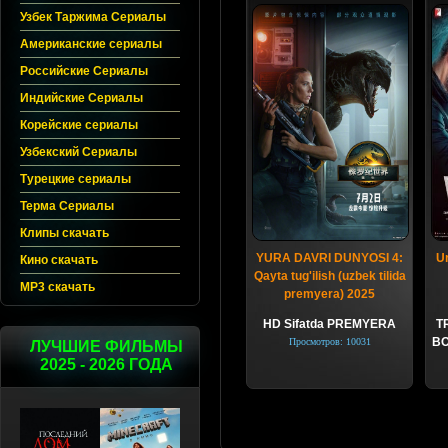
Узбек Таржима Сериалы
Американские сериалы
Российские Сериалы
Индийские Сериалы
Корейские сериалы
Узбекский Сериалы
Турецкие сериалы
Терма Сериалы
Клипы скачать
YURA DAVRI DUNYOSI 4:
Ur
Кино скачать
Qayta tug'ilish (uzbek tilida
MP3 скачать
premyera) 2025
HD Sifatda PREMYERA
T
BO
Просмотров: 10031
ЛУЧШИЕ ФИЛЬМЫ
2025 - 2026 ГОДА