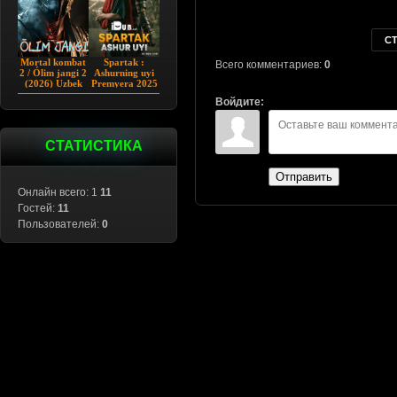
С
Mortal kombat
Spartak :
Всего комментариев:
0
2 / Ólim jangi 2
Ashurning uyi
(2026) Uzbek
Premyera 2025
tilida
Barcha qismlar
Войдите:
Uzbek tilida
СТАТИСТИКА
Отправить
Онлайн всего: 1
11
Гостей:
11
Пользователей:
0