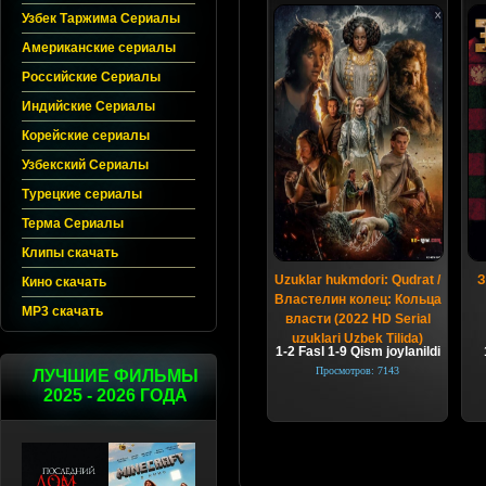
Узбек Таржима Сериалы
Американские сериалы
Российские Сериалы
Индийские Сериалы
Корейские сериалы
Узбекский Сериалы
Турецкие сериалы
Терма Сериалы
Клипы скачать
Uzuklar hukmdori: Qudrat /
З
Кино скачать
Властелин колец: Кольца
MP3 скачать
власти (2022 HD Serial
uzuklari Uzbek Tilida)
1-2 Fasl 1-9 Qism joylanildi
Просмотров: 7143
ЛУЧШИЕ ФИЛЬМЫ
2025 - 2026 ГОДА