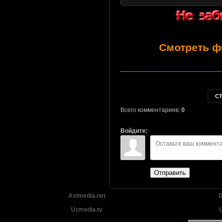
Смотреть ф
С
Всего комментариев:
0
Войдите:
Отправить
Aslmedia.net
D
Uzmedia.tv