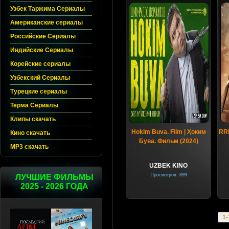
Узбек Таржима Сериалы
Американские сериалы
Российские Сериалы
Индийские Сериалы
Корейские сериалы
Узбекский Сериалы
Турецкие сериалы
Терма Сериалы
Клипы скачать
Hokim Buva. Film | Ҳоким
RRR
Кино скачать
Бува. Фильм (2024)
MP3 скачать
UZBEK KINO
Просмотров: 899
ЛУЧШИЕ ФИЛЬМЫ
2025 - 2026 ГОДА
1-