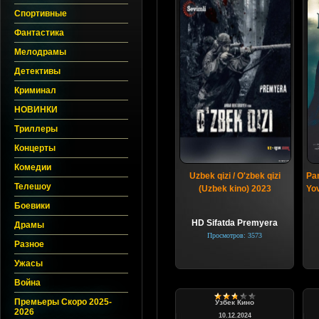
Спортивные
Фантастика
Мелодрамы
Детективы
Криминал
НОВИНКИ
Триллеры
Концерты
Комедии
Uzbek qizi / O'zbek qizi
Pa
Телешоу
(Uzbek kino) 2023
Yov
Боевики
HD Sifatda Premyera
Драмы
Просмотров: 3573
Разное
Ужасы
Война
Премьеры Скоро 2025-
Узбек Кино
2026
10.12.2024