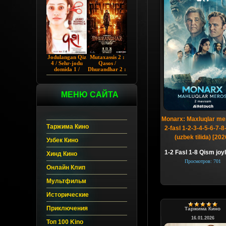
Chup 2022 HD
Hind kino
Jodulangan Qiz
Mutaxassis 2 :
4 / Sehr-jodu
Qasos /
domida 1 /
Dhurandhar 2 :
Egallangan 1 /
Intiqom 2026
Notanish 1 /
Hind kino
Vash 1 2023
Uzbek tilida
Hind kino
МЕНЮ САЙТА
Uzbek tilida
Monarx: Maxluqlar mer
Таржима Кино
2-fasl 1-2-3-4-5-6-7-
(uzbek tilida) [202
Узбек Кино
1-2 Fasl 1-8 Qism joyl
Хинд Кино
Просмотров: 701
Онлайн Клип
Мультфильм
Исторические
Приключения
Таржима Кино
16.01.2026
Топ 100 Kino