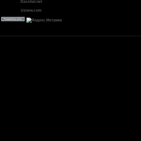
Daxshat.net
Uznew.com