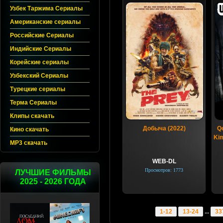
Узбек Таржима Сериалы
Американские сериалы
Российские Сериалы
Индийские Сериалы
Корейские сериалы
Узбекский Сериалы
Турецкие сериалы
Терма Сериалы
Клипы скачать
Добыча (2022)
Qo
Кино скачать
Kim
MP3 скачать
WEB-DL
Просмотров: 1773
ЛУЧШИЕ ФИЛЬМЫ
2025 - 2026 ГОДА
1-12
13-24
...
33