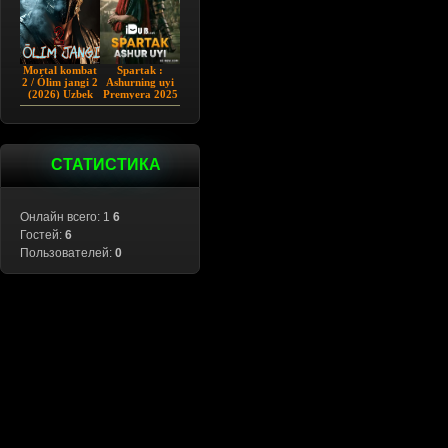
Mortal kombat
Spartak :
2 / Ólim jangi 2
Ashurning uyi
(2026) Uzbek
Premyera 2025
tilida
Barcha qismlar
Uzbek tilida
СТАТИСТИКА
Онлайн всего: 1
6
Гостей:
6
Пользователей:
0