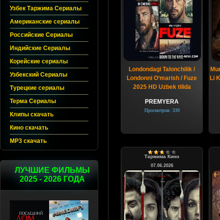
Узбек Таржима Сериалы
Американские сериалы
Российские Сериалы
Индийские Сериалы
Корейские сериалы
Londondagi Talonchilik /
Mum
Узбекский Сериалы
Londonni O‘marish / Fuze
Li 
2025 HD Uzbek tilida
Турецкие сериалы
Терма Сериалы
PREMYERA
Просмотров: 339
Клипы скачать
Кино скачать
MP3 скачать
Таржима Кино
07.06.2026
ЛУЧШИЕ ФИЛЬМЫ
2025 - 2026 ГОДА