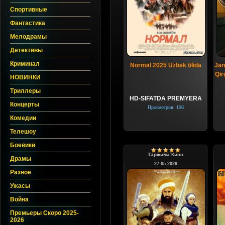
Спортивные
Фантастика
Мелодрамы
Детективы
Криминал
Normal 2025 Uzbek tilida
Jan
Qir
НОВИНКИ
Триллеры
HD-SIFATDA PREMYERA
Концерты
Просмотров: 196
Комедии
Телешоу
Боевики
Таржима Кино
Драмы
27.05.2026
Разное
Ужасы
Война
Премьеры Скоро 2025-
2026