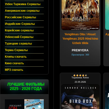
Узбек Таржима Сериалы
Американские сериалы
Российские Сериалы
Индийские Сериалы
Корейские сериалы
Yengilmas Oila / Akaal:
Ay
Узбекский Сериалы
Yengilmas 2025 Hind kino
Uzbek tilida
Турецкие сериалы
Терма Сериалы
PREMYERA
Просмотров: 360
Клипы скачать
Кино скачать
MP3 скачать
Таржима Кино
23.05.2026
ЛУЧШИЕ ФИЛЬМЫ
2025 - 2026 ГОДА