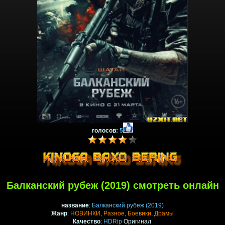
голосов:
5
Балканский рубеж (2019) смотреть онлайн
название
:
Балканский рубеж (2019)
Жанр
:
НОВИНКИ
,
Разное
,
Боевики
,
Драмы
Качество
:
HDRip
Оригинал