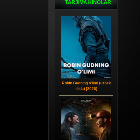
TARJIMA KINOLAR
Robin Gudning o'limi (uzbek
tilida) [2026]