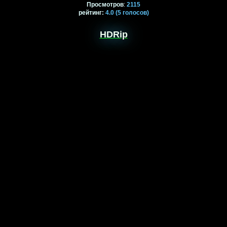
Просмотров
:
2115
рейтинг
:
4.0
(5
голосов)
HDRip