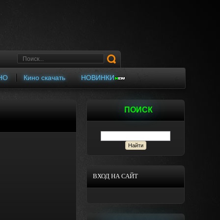
НО
Кино скачать
НОВИНКИ
ПОИСК
ВХОД НА САЙТ