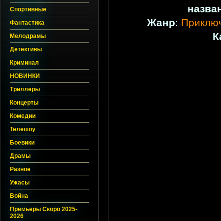
назва
Спортивные
Жанр
:
Приклю
Фантастика
К
Мелодрамы
Детективы
Криминал
НОВИНКИ
Триллеры
Концерты
Комедии
Телешоу
Боевики
Драмы
Разное
Ужасы
Война
Премьеры Скоро 2025-
2026