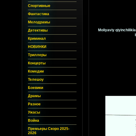
Спортивные
Фантастика
Мелодрамы
Moliyaviy qiyinchilikl
Детективы
Криминал
НОВИНКИ
Триллеры
Концерты
Комедии
Телешоу
Боевики
Драмы
Разное
Ужасы
Война
Премьеры Скоро 2025-
2026