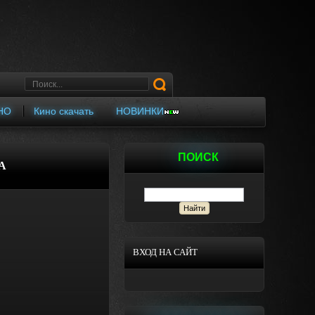
НО
Кино скачать
НОВИНКИ
ПОИСК
A
ВХОД НА САЙТ