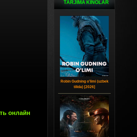
TARJIMA KINOLAR
Robin Gudning o'limi (uzbek
tilida) [2026]
еть онлайн