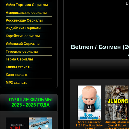
Узбек Таржима Сериалы
Американские сериалы
Российские Сериалы
Индийские Сериалы
Корейские сериалы
Узбекский Сериалы
Betmen / Бэтмен (20
Турецкие сериалы
Терма Сериалы
Клипы скачать
Кино скачать
MP3 скачать
ЛУЧШИЕ ФИЛЬМЫ
2025 - 2026 ГОДА
Бocc мoлoкococ
Jumong afsonasi
1,2 / The Boss Babу
(Serial Uzbek
1,2 (2017)
tilida) HD barch