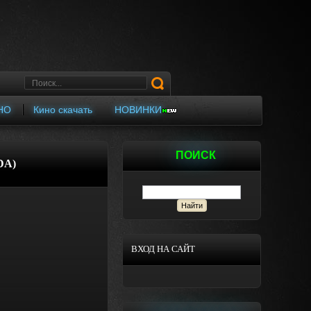
НО
Кино скачать
НОВИНКИ
ПОИСК
DA)
ВХОД НА САЙТ