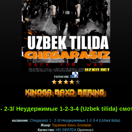
голосов:
8
 - 2-3/ Неудержимые 1-2-3-4 (Uzbek tilida) см
название
:
Chegarasiz 1 - 2-3/ Неудержимые 1-2-3-4 (Uzbek tilida)
Жанр
:
Таржима Кино
,
Боевики
Качество
:
HD-SIFATDA
Оригинал