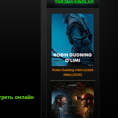
TARJIMA KINOLAR
Robin Gudning o'limi (uzbek
tilida) [2026]
отреть онлайн