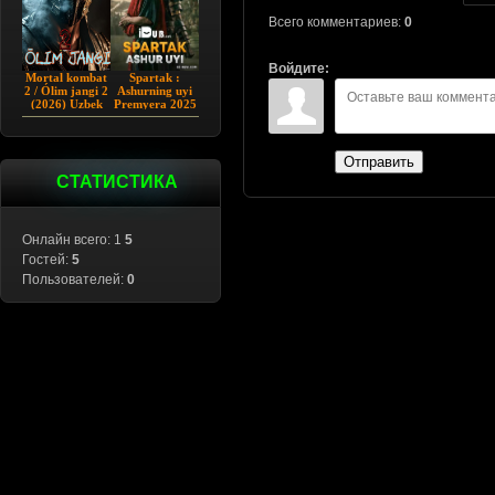
Всего комментариев:
0
Войдите:
Mortal kombat
Spartak :
2 / Ólim jangi 2
Ashurning uyi
(2026) Uzbek
Premyera 2025
tilida
Barcha qismlar
Uzbek tilida
Отправить
СТАТИСТИКА
Онлайн всего: 1
5
Гостей:
5
Пользователей:
0