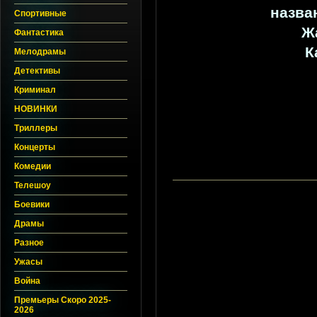
назва
Спортивные
Ж
Фантастика
К
Мелодрамы
Детективы
Криминал
НОВИНКИ
Триллеры
Концерты
Комедии
Телешоу
Боевики
Драмы
Разное
Ужасы
Война
Премьеры Скоро 2025-
2026