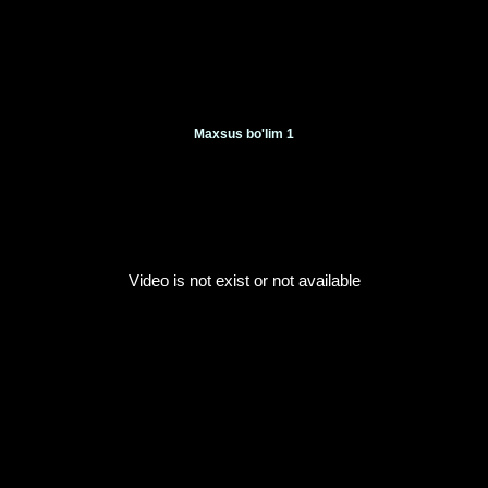
Maxsus bo'lim 1