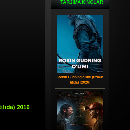
TARJIMA KINOLAR
Robin Gudning o'limi (uzbek
tilida) [2026]
ilida) 2016