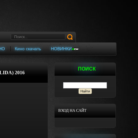
НО
Кино скачать
НОВИНКИ
ПОИСК
IDA) 2016
ВХОД НА САЙТ