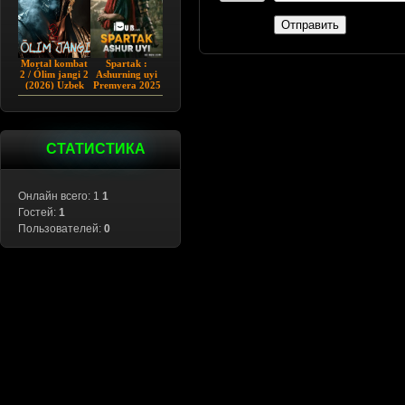
Отправить
Mortal kombat
Spartak :
2 / Ólim jangi 2
Ashurning uyi
(2026) Uzbek
Premyera 2025
tilida
Barcha qismlar
Uzbek tilida
СТАТИСТИКА
Онлайн всего: 1
1
Гостей:
1
Пользователей:
0