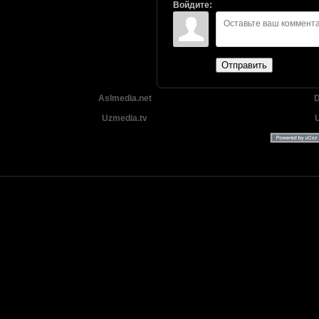
Войдите:
Отправить
Aslmedia.net
D
Uzmedia.tv
Uzbek tilida tarjima Yangi Premyera kinolar 2025 - 2026 © 2026