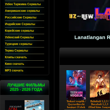
Узбек Таржима Сериалы
Американские сериалы
Российские Сериалы
Индийские Сериалы
Корейские сериалы
Lanatlangan R
Узбекский Сериалы
Турецкие сериалы
Терма Сериалы
Клипы скачать
Кино скачать
MP3 скачать
ЛУЧШИЕ ФИЛЬМЫ
2025 - 2026 ГОДА
Teskari voqelik /
Bahubali 1,2,3 /
Qaytariluvchi
Buxabali 1,2,3
haqiqat (Uzbek
(Hind kino Jangar