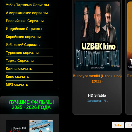
Узбек Таржима Сериалы
Американские сериалы
Российские Сериалы
Индийские Сериалы
Корейские сериалы
Узбекский Сериалы
Турецкие сериалы
Терма Сериалы
Клипы скачать
Bu hayot meniki (Uzbek kino)
Tut
Кино скачать
(2022)
MP3 скачать
HD Sifatda
Просмотров: 791
ЛУЧШИЕ ФИЛЬМЫ
2025 - 2026 ГОДА
1-12
13