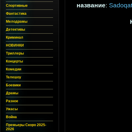
название
:
Sadoqat
Спортивные
Фантастика
Мелодрамы
Детективы
Криминал
НОВИНКИ
Триллеры
Концерты
Комедии
Телешоу
Боевики
Драмы
Разное
Ужасы
Война
Премьеры Скоро 2025-
2026