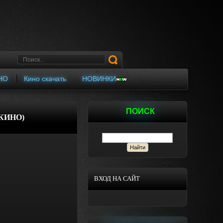
НО
Кино скачать
НОВИНКИ
ПОИСК
КИНО)
ВХОД НА САЙТ