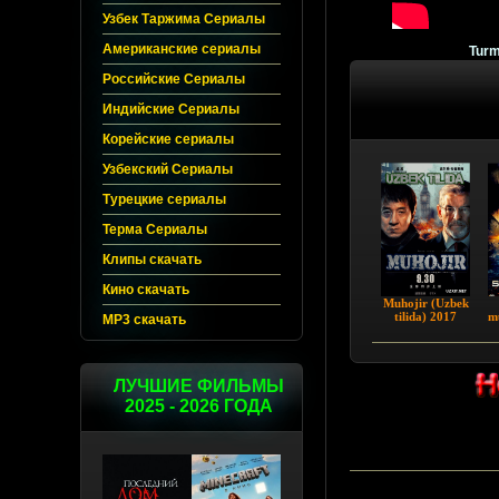
Узбек Таржима Сериалы
Американские сериалы
Turm
Российские Сериалы
Индийские Сериалы
Корейские сериалы
Узбекский Сериалы
Турецкие сериалы
Терма Сериалы
Клипы скачать
Кино скачать
Muhojir (Uzbek
tilida) 2017
m
MP3 скачать
ЛУЧШИЕ ФИЛЬМЫ
2025 - 2026 ГОДА