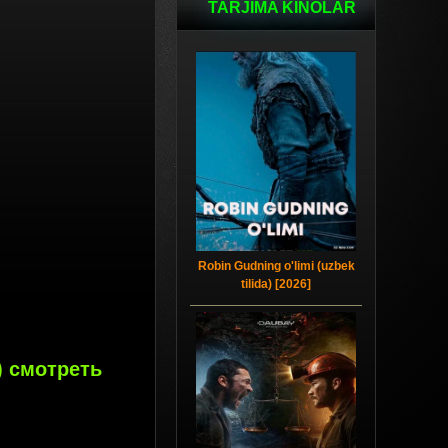
TARJIMA KINOLAR
Robin Gudning o'limi (uzbek
tilida) [2026]
) смотреть