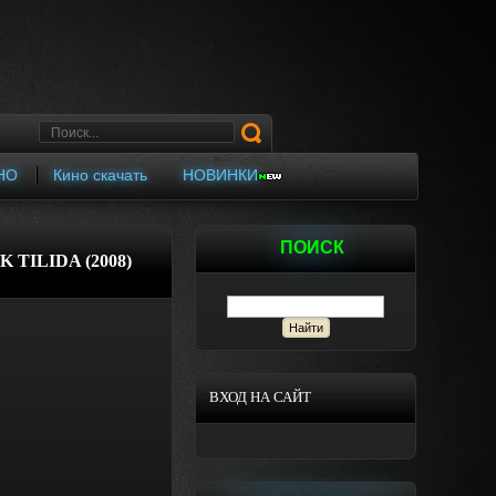
НО
Кино скачать
НОВИНКИ
ПОИСК
TILIDA (2008)
ВХОД НА САЙТ