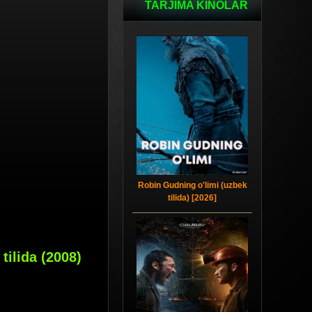
TARJIMA KINOLAR
Robin Gudning o'limi (uzbek
tilida) [2026]
tilida (2008)