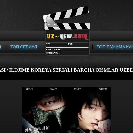
Ы
ТОП СЕРИАЛ
ТОП ТАЖИМА КИ
SI / ILDJIME KOREYA SERIALI BARCHA QISMLAR UZBEK 