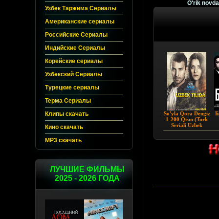
O'rik novda
Узбек Таржима Сериалы
Американские сериалы
Российские Сериалы
Индийские Сериалы
Корейские сериалы
Узбекский Сериалы
Турецкие сериалы
Терма Сериалы
Клипы скачать
So'yla Qora Dengiz
Б
1-200 Qism (Turk
Seriali Uzbek
Кино скачать
Tilida) 2018
MP3 скачать
ЛУЧШИЕ ФИЛЬМЫ
2025 - 2026 ГОДА