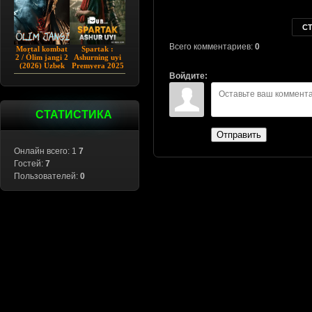
С
Всего комментариев:
0
Mortal kombat
Spartak :
2 / Ólim jangi 2
Ashurning uyi
(2026) Uzbek
Premyera 2025
tilida
Barcha qismlar
Войдите:
Uzbek tilida
СТАТИСТИКА
Отправить
Онлайн всего: 1
7
Гостей:
7
Пользователей:
0