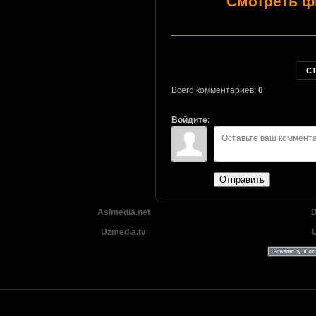
Смотреть ф
С
Всего комментариев:
0
Войдите:
Отправить
Aslmedia.net
D
Uzmedia.tv
Uzbek tilida tarjima Yangi Premyera kinolar 2025 - 2026 © 2026