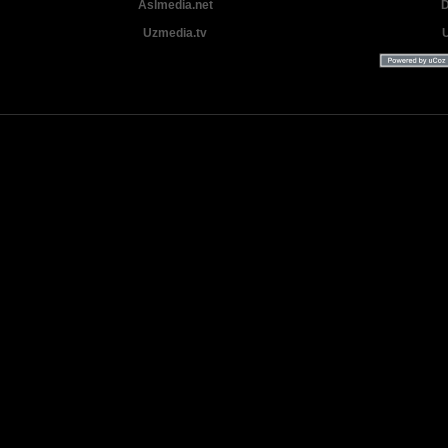
Aslmedia.net
D
Uzmedia.tv
Uzbek tilida tarjima Yangi Premyera kinolar 2025 - 2026 © 2026