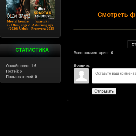
Смотреть ф
Mortal kombat
Spartak :
2 / Ólim jangi 2
Ashurning uyi
(2026) Uzbek
Premyera 2025
tilida
Barcha qismlar
Uzbek tilida
С
СТАТИСТИКА
Всего комментариев:
0
Войдите:
Онлайн всего: 1
6
Гостей:
6
Пользователей:
0
Отправить