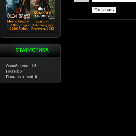
Отправить
Mortal kombat
Spartak :
2 / Ólim jangi 2
Ashurning uyi
(2026) Uzbek
Premyera 2025
tilida
Barcha qismlar
Uzbek tilida
СТАТИСТИКА
Онлайн всего: 1
6
Гостей:
6
Пользователей:
0